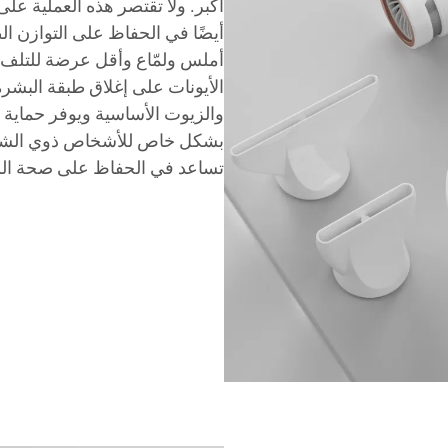
أكبر. ولا تقتصر هذه العملية 
أيضًا في الحفاظ على التوازن ا
أملس ولمّاع وأقل عرضة للتلف، 
الأيونات على إغلاق طبقة البشر
والزيوت الأساسية ويوفر حماية من
بشكل خاص للأشخاص ذوي الشعر ا
تساعد في الحفاظ على صحة الشع