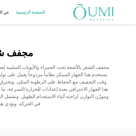
الصفحة الرئيسية
عن ال
مجفف شعر
برنولي مدعوم باستريت الجو
مجفف شعر
مجفف شعر مزدوج الجهد
مجفف الشعر IQ AI
مجفف الشعر بالأشعة تحت الحمراء والأيونات السلبية يُعد 
مجفف شعر حراري بالأشعة 
يستخدم هذا الجهاز المبتكر نظاماً مزدوجاً يعمل على تول
الحمراء البعيدة
وقت التجفيف مع الحفاظ على الرطوبة المثلى. وتخترق ال
مجفف الشعر بالأشعة تحت ال
هذا الجهاز الاحترافي بعدة إعدادات للحرارة/السرعة، 
البعيدة
وموزّن التوازن لراحته أثناء الاستخدام الطويل. وتشمل ال
مجفف الشعر بالأشعة تحت ال
في الحركة. وتؤدي هذ
مجفف الشعر البلازما