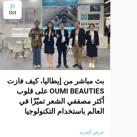
31
Oct
بث مباشر من إيطاليا، كيف فازت
OUMI BEAUTIES على قلوب
أكثر مصففي الشعر تميّزًا في
العالم باستخدام التكنولوجيا
عرض المزيد