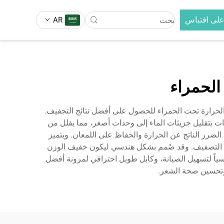
لى اقتباس
AR
فرشاة فرد الشعر
لتبديل 3 في 1
فرشاة فرد الشعر بالأيونات السالبة
الحمراء
مكواة تجعيد الشعر القابلة للتبديل 5 في
فرشاة فرد الشعر
ة والحرارة تحت الحمراء للحصول على أفضل نتائج التجفيف.
ونات بتقليل جزيئات الماء إلى وحدات أصغر، مما يقلل من
لضرر الناتج عن الحرارة والحفاظ على اللمعان. ويتميز
جات التصفيف. وقد صُمم بشكل هندسي ليكون خفيف الوزن
طيسياً لتسهيل الصيانة، وكابل طويل احترافي لمرونة أفضل
 وتحسين صحة الشعر.