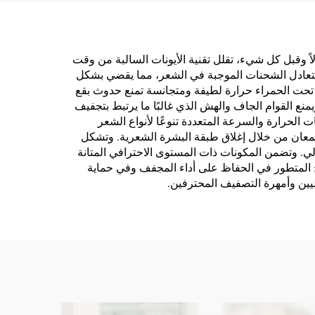
الأسطوانات الثلاثية
ولاً وقبل كل شيء، تقلل تقنية الأيونات السالبة من وقت
ية الأيونية بتعادل الشحنات الموجبة في الشعر، مما يقضي بشكل
عة تحت الحمراء حرارة لطيفة ومتجانسة تمنع حدوث بقع
نع القوام الجاف والهش الذي غالبًا ما يرتبط بتجفيف
 الحرارة والسرعة المتعددة تنوعًا لأنواع الشعر
للمعان من خلال إغلاق طبقة البشرة الشعرية. وتشكل
لي. وتضمن المكونات ذات المستوى الاحترافي المتانة
ترشيح المتطور في الحفاظ على أداء المجفف وفي حماية
زليين وأمهرة التصفيف المحترفين.