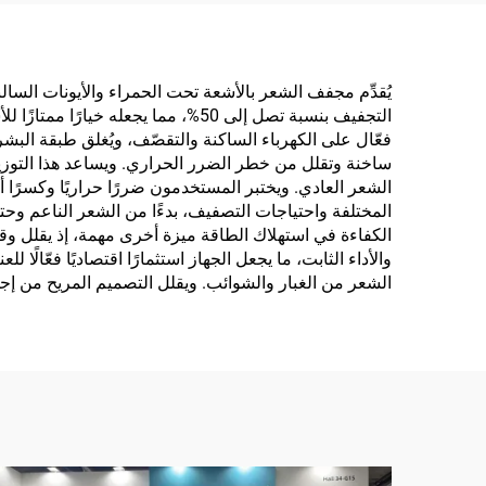
البعيدة
يُقدِّم مجفف الشعر بالأشعة تحت الحمراء والأيونات السالب
التجفيف بنسبة تصل إلى 50%، مما ي
فعّال على الكهرباء الساكنة والتقصّف، ويُغلق طبقة البش
ساخنة وتقلل من خطر الضرر الحراري. ويساعد هذا التوزيع
الشعر العادي. ويختبر المستخدمون ضررًا حراريًا وكسرًا 
المختلفة واحتياجات التصفيف، بدءًا من الشعر الناعم وح
الكفاءة في استهلاك الطاقة ميزة أخرى مهمة، إذ يقلل وق
والأداء الثابت، ما يجعل الجهاز استثمارًا اقتصاديًا فعّا
الشعر من الغبار والشوائب. ويقلل التصميم المريح من إجها