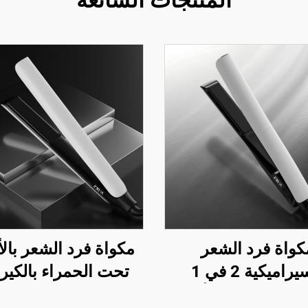
المنتجات الشائعة
كواة فرد الشعر
مكواة فرد الشعر بال
السيراميكية 2 في 1
تحت الحمراء بالكيرا
ة الكيراتين بالأشعة
لفرد الشعر - سفر ر