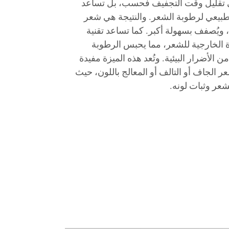
على تقليل وقت التجفيف فحسب، بل تساعد
لطبيعي لرطوبة الشعر. والنتيجة هي شعر
ويُصفف بسهولة أكبر. كما تساعد تقنية
ة الخارجية للشعر، مما يحبس الرطوبة
 الأضرار البيئية. وتُعد هذه الميزة مفيدة
لجاف أو التالف أو المعالج باللون، حيث
ر وثبات لونه.