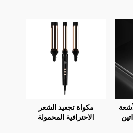
أشعة
مكواة تجعيد الشعر
تين
الاحترافية المحمولة
قمي
المصنوعة من التيتانيوم ذات