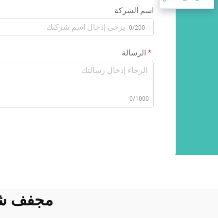
اسم الشركة
0/200
الرسالة
0/1000
مجفف شعر