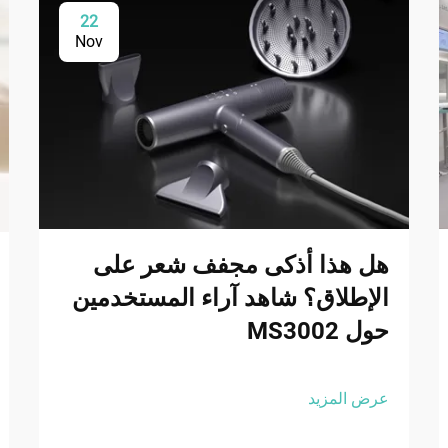
22
Nov
هل هذا أذكى مجفف شعر على
الإطلاق؟ شاهد آراء المستخدمين
حول MS3002
عرض المزيد