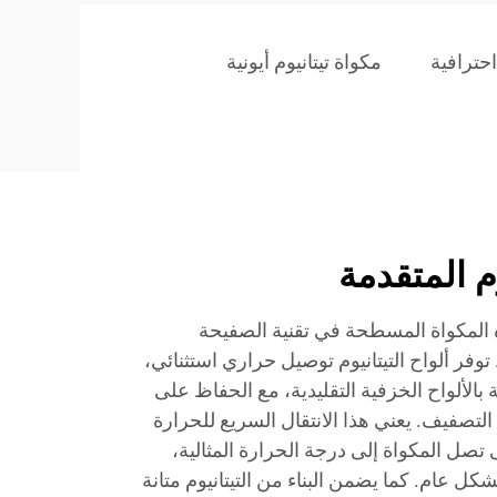
حترافية
مكواة تيتانيوم أيونية
وم المتقدمة
 المكواة المسطحة في تقنية الصفيحة
 توفر ألواح التيتانيوم توصيل حراري استثنائي،
بنسبة 20٪ مقارنة بالألواح الخزفية التقليدية، مع الحفاظ على
لتصفيف. يعني هذا الانتقال السريع للحرارة
صل المكواة إلى درجة الحرارة المثالية،
ل عام. كما يضمن البناء من التيتانيوم متانة