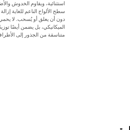
استثنائية، ويقاوم الخدوش والأضر
سطح الألواح الناعم للغاية إزالة
دون أن يعلق أو يُسحب. لا يحمي
الميكانيكي، بل يضمن أيضًا توزيع
متناسقة من الجذور إلى الأطرا