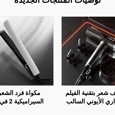
توصيات المنتجات الجديدة
شعر بتقنية الفيلم
مكواة فرد الشعر
ري الأيوني السالب
اميكي بالأشعة تحت
لمعالجة الكيراتين با