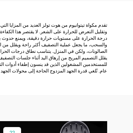
تقدم مكواة تيتوانيوم من هوت تولز العديد من المزايا ال
وتقليل التعرض للحرارة على الشعر. لا يقتصر هذا الكفاءة
درجة الحرارة على مستويات حرارة دقيقة، ويمنع حدوث بقع
والسحب، ما يجعل عملية التصفيف أكثر راحة ويقلل من التكس
الصالونات، ولكن في المنزل. يتناسب نطاق درجات الحرار
يقلل التصميم المريح من إرهاق اليد أثناء جلسات التصفيف ا
للمستخدمين المشغولين الذين قد ينسون إطفاء أدوات التص
عام. تُلغي قدرة الجهد المزدوج الحاجة إلى محولات الجهد 
22