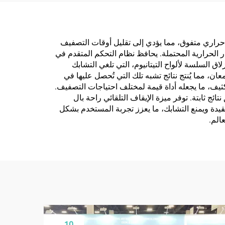
والتيتانيوم
ل حراري متفوق، مما يؤدي إلى تقليل أوقات التصفيف
 الحرارية المحتملة. يحافظ نظام التحكم المتقدم في
السلسة لألواح التيتانيوم، التي تلغي التشابك
ن، مما يُنتج نتائج تشبه تلك التي تُحصل عليها في
يف، ما يجعله أداة قيمة لمختلف احتياجات التصفيف.
ئج ثابتة. توفر ميزة الإيقاف التلقائي راحة بال
قيدة ويمنع التشابك، ما يعزز تجربة المستخدم بشكل
الم.
10