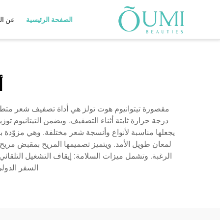
الصفحة الرئيسية
عن ال
مجفف شعر
برنولي مدعوم باستريت الجو
أ
مجفف شعر مزدوج الجهد
مجفف الشعر IQ AI
مقصورة تيتوانيوم هوت تولز هي أداة تصفيف شعر متطورة 
مجفف شعر حراري بالأشعة 
الحمراء البعيدة
يجعلها مناسبة لأنواع وأنسجة شعر مختلفة. وهي مزوّدة بت
مجفف الشعر بالأشعة تحت ال
لمعان طويل الأمد. ويتميز تصميمها المريح بمقبض م
البعيدة
مجفف الشعر بالأشعة تحت ال
السفر الدولي، في حين
مجفف الشعر البلازما