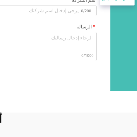
اسم الشركة
0/200
الرسالة
0/1000
أ