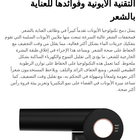
التقنية الأيونية وفوائدها للعناية
بالشعر
يمثل دمج تكنولوجيا الأيونات تقدماً كبيراً في وظائف العناية بالشعر.
فمجففات الشعر عالية السرعة تنبعث منها ملايين الأيونات السلبية التي تقوم
بتفكيك جزيئات الماء بشكل أكثر فعالية، مما يقلل من وقت التجفيف مع
الحفاظ على صحة الشعر. ويساعد هذا الإجراء في إغلاق طبقة البشرة
الخارجية للشعر، ما يؤدي إلى تقليل التموج والكهرباء الساكنة بشكل
ملحوظ. كما تعمل هذه التكنولوجيا على الحفاظ على توازن الرطوبة
الطبيعي للشعر، ومنع الجفاف الزائد والتلف. ويلاحظ المستخدمون شعراً
أكثر نعومة ولمعاناً وسهولة في التحكم به، مع تقليل وقت التصفيف. كما
تساعد ميزة الأيونات في القضاء على نمو البكتيريا وتعزيز بيئة فروة رأس
أكثر صحة.