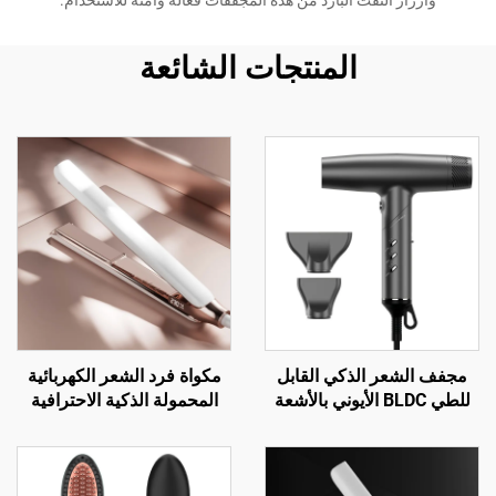
وأزرار النفث البارد من هذه المجففات فعالة وآمنة للاستخدام.
المنتجات الشائعة
مجفف الشعر الذكي القابل
مكواة فرد الشعر الكهربائية
للطي BLDC الأيوني بالأشعة
المحمولة الذكية الاحترافية
تحت الحمراء البعيدة
المصنوعة من الكيراتين
والتيتانيوم