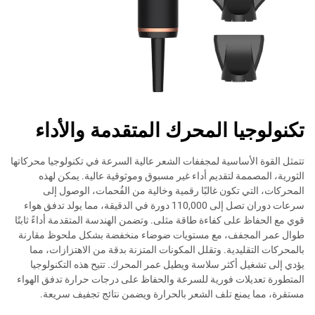
تكنولوجيا المحرك المتقدمة والأداء
تتمثل القوة الأساسية لمجففات الشعر عالية السرعة في تكنولوجيا محركاتها
الثورية، المصممة لتقديم أداء غير مسبوق وموثوقية عالية. يمكن لهذه
المحركات، التي تكون غالبًا رقمية وخالية من الفُحمات، الوصول إلى
سرعات دوران تصل إلى 110,000 دورة في الدقيقة، مما يولد تدفق هواء
قوي مع الحفاظ على كفاءة طاقة مثلى. وتضمن الهندسة المتقدمة أداءً ثابتًا
طوال عمر المجفف، مع مستويات ضوضاء منخفضة بشكل ملحوظ مقارنة
بالمحركات التقليدية. وتقلل المكونات المتزنة بدقة من الاهتزازات، مما
يؤدي إلى تشغيل أكثر سلاسة ويطيل عمر المحرك. تتيح هذه التكنولوجيا
المتطورة تعديلات فورية للسرعة والحفاظ على درجات حرارة تدفق الهواء
مستقرة، مما يمنع تلف الشعر بالحرارة ويضمن نتائج تجفيف سريعة.