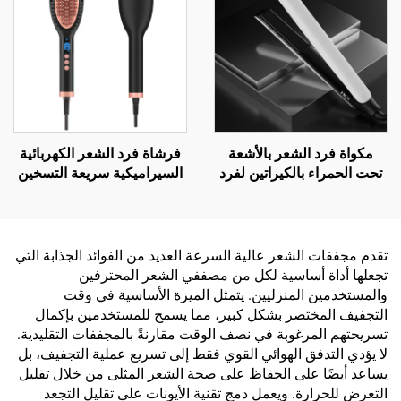
مكواة فرد الشعر بالأشعة
فرشاة فرد الشعر الكهربائية
تحت الحمراء بالكيراتين لفرد
السيراميكية سريعة التسخين
الشعر - سفر رقمي
ومضادة للحروق
تقدم مجففات الشعر عالية السرعة العديد من الفوائد الجذابة التي
تجعلها أداة أساسية لكل من مصففي الشعر المحترفين
والمستخدمين المنزليين. يتمثل الميزة الأساسية في وقت
التجفيف المختصر بشكل كبير، مما يسمح للمستخدمين بإكمال
تسريحتهم المرغوبة في نصف الوقت مقارنةً بالمجففات التقليدية.
لا يؤدي التدفق الهوائي القوي فقط إلى تسريع عملية التجفيف، بل
يساعد أيضًا على الحفاظ على صحة الشعر المثلى من خلال تقليل
التعرض للحرارة. ويعمل دمج تقنية الأيونات على تقليل التجعد