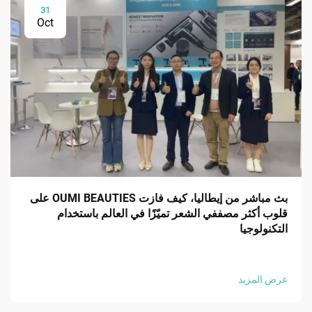
31
Oct
بث مباشر من إيطاليا، كيف فازت OUMI BEAUTIES على
قلوب أكثر مصففي الشعر تميّزًا في العالم باستخدام
التكنولوجيا
عرض المزيد