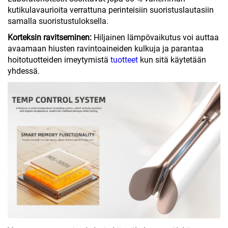
kutikulavaurioita verrattuna perinteisiin suoristuslautasiin
samalla suoristustuloksella.
Korteksin ravitseminen:
Hiljainen lämpövaikutus voi auttaa
avaamaan hiusten ravintoaineiden kulkuja ja parantaa
hoitotuotteiden imeytymistä
tuotteet
kun sitä käytetään
yhdessä.