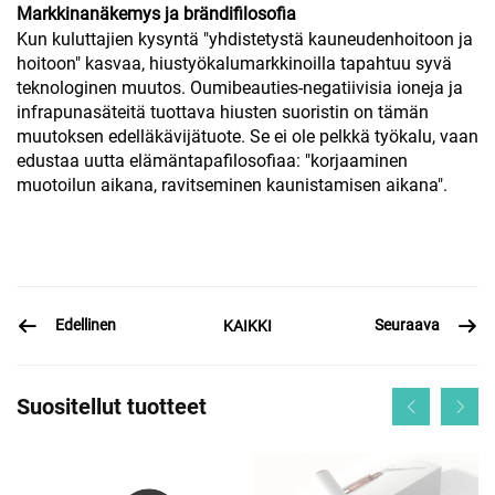
Markkinanäkemys ja brändifilosofia
Kun kuluttajien kysyntä "yhdistetystä kauneudenhoitoon ja
hoitoon" kasvaa, hiustyökalumarkkinoilla tapahtuu syvä
teknologinen muutos. Oumibeauties-negatiivisia ioneja ja
infrapunasäteitä tuottava hiusten suoristin on tämän
muutoksen edelläkävijätuote. Se ei ole pelkkä työkalu, vaan
edustaa uutta elämäntapafilosofiaa: "korjaaminen
muotoilun aikana, ravitseminen kaunistamisen aikana".
Edellinen
Seuraava
KAIKKI
Suositellut tuotteet