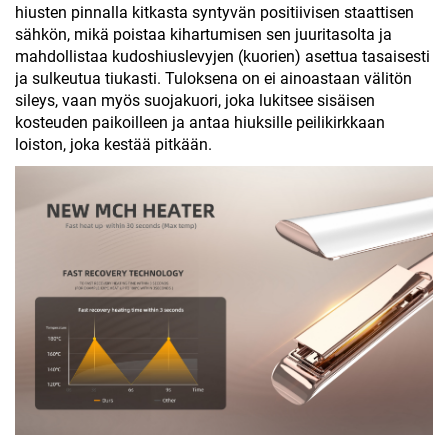
hiusten pinnalla kitkasta syntyvän positiivisen staattisen
sähkön, mikä poistaa kihartumisen sen juuritasolta ja
mahdollistaa kudoshiuslevyjen (kuorien) asettua tasaisesti
ja sulkeutua tiukasti. Tuloksena on ei ainoastaan välitön
sileys, vaan myös suojakuori, joka lukitsee sisäisen
kosteuden paikoilleen ja antaa hiuksille peilikirkkaan
loiston, joka kestää pitkään.