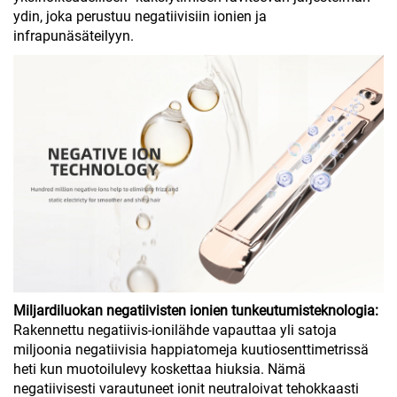
ydin, joka perustuu negatiivisiin ionien ja
infrapunäsäteilyyn.
Miljardiluokan negatiivisten ionien tunkeutumisteknologia:
Rakennettu negatiivis-ionilähde vapauttaa yli satoja
miljoonia negatiivisia happiatomeja kuutiosenttimetrissä
heti kun muotoilulevy koskettaa hiuksia. Nämä
negatiivisesti varautuneet ionit neutraloivat tehokkaasti