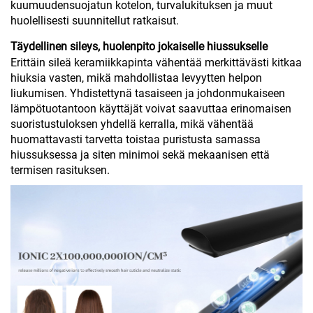
kuumuudensuojatun kotelon, turvalukituksen ja muut
huolellisesti suunnitellut ratkaisut.
Täydellinen sileys, huolenpito jokaiselle hiussukselle
Erittäin sileä keramiikkapinta vähentää merkittävästi kitkaa
hiuksia vasten, mikä mahdollistaa levyytten helpon
liukumisen. Yhdistettynä tasaiseen ja johdonmukaiseen
lämpötuotantoon käyttäjät voivat saavuttaa erinomaisen
suoristustuloksen yhdellä kerralla, mikä vähentää
huomattavasti tarvetta toistaa puristusta samassa
hiussuksessa ja siten minimoi sekä mekaanisen että
termisen rasituksen.