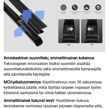
Ihmiskeskinen suunnittelu, ammattimainen kokemus
Teknologisen innovaation lisäksi suoristin sisältää
suunnittelunäkökohtia sekä ammattimaisille kampaajille
että päivittäisille käyttäjille:
MCH-pikakuumennus:
Käyttövalmius noin 30 sekunnissa
kytkettäessä päälle, mikä täyttää tarpeen nopeaan tyyliin
kiireisinä aamuisina tai viime hetken ulosmenoissa.
Ammattimaiset liukuvat levyt:
Yksilöllinen liukuva
levyrakenne varmistaa tasaisen paineen riippumatta siitä,