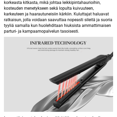
korkeasta kitkasta, mikä johtaa leikkipintahaurioihin,
kosteuden menetykseen sekä lopulta kuivuuteen,
karkeuteen ja haarautuneisiin kärkiin. Kuluttajat haluavat
ratkaisun, jolla voidaan saavuttaa nopeasti sileitä ja suoria
tyyliä samalla kun huolehditaan hiuksista ammattimaisen
parturi- ja kampaamopalvelun tasoisesti.