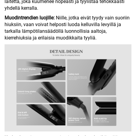
laitetta, joka kuumenee nopeasti ja tyylistää tehokkaasti
yhdellä kerralla.
Muodintrendien luojille:
Niille, jotka eivät tyydy vain suoriin
hiuksiin, vaan voivat helposti luoda kelluvilla levyillä ja
tarkalla lämpötilansäädöllä luonnollisia aaltoja,
kierrehiuksia ja erilaisia muodikkaita tyyliä.