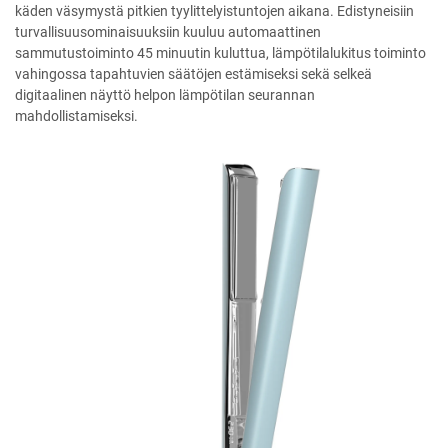
käden väsymystä pitkien tyylittelyistuntojen aikana. Edistyneisiin
turvallisuusominaisuuksiin kuuluu automaattinen
sammutustoiminto 45 minuutin kuluttua, lämpötilalukitus toiminto
vahingossa tapahtuvien säätöjen estämiseksi sekä selkeä
digitaalinen näyttö helpon lämpötilan seurannan
mahdollistamiseksi.