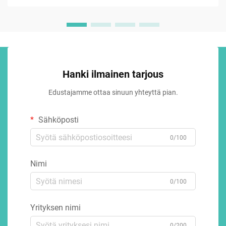
Hanki ilmainen tarjous
Edustajamme ottaa sinuun yhteyttä pian.
Sähköposti
0/100
Nimi
0/100
Yrityksen nimi
0/200