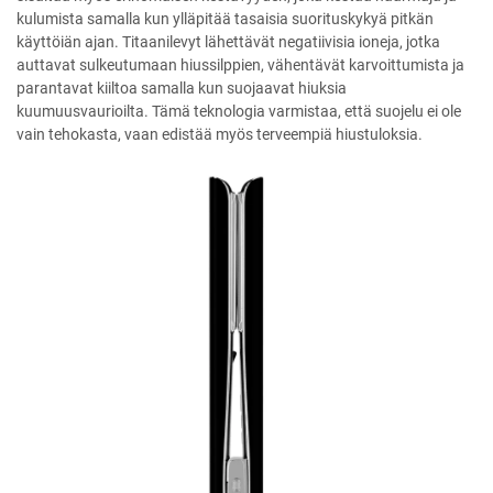
kulumista samalla kun ylläpitää tasaisia suorituskykyä pitkän
käyttöiän ajan. Titaanilevyt lähettävät negatiivisia ioneja, jotka
auttavat sulkeutumaan hiussilppien, vähentävät karvoittumista ja
parantavat kiiltoa samalla kun suojaavat hiuksia
kuumuusvaurioilta. Tämä teknologia varmistaa, että suojelu ei ole
vain tehokasta, vaan edistää myös terveempiä hiustuloksia.