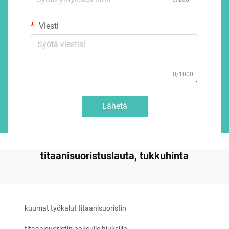
Viesti
0/1000
Lähetä
titaanisuoristuslauta, tukkuhinta
kuumat työkalut titaanisuoristin