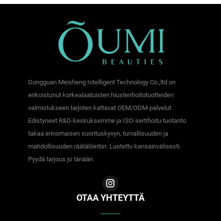
Dongguan Meisheng Intelligent Technology Co.,ltd on
erikoistunut korkealaatuisten hiustenhoitotuotteiden
valmistukseen tarjoten kattavat OEM/ODM-palvelut.
Edistyneet R&D-keskuksemme ja ISO-sertifioitu tuotanto
takaa erinomaisen suorituskyvyn, turvallisuuden ja
mahdollisuuden räätälöintiin. Luotettu kansainvälisesti.
Pyydä tarjous jo tänään.
OTAA YHTEYTTÄ