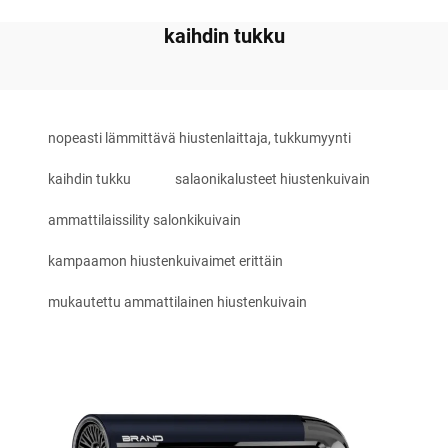
kaihdin tukku
nopeasti lämmittävä hiustenlaittaja, tukkumyynti
kaihdin tukku
salaonikalusteet hiustenkuivain
ammattilaissility salonkikuivain
kampaamon hiustenkuivaimet erittäin
mukautettu ammattilainen hiustenkuivain