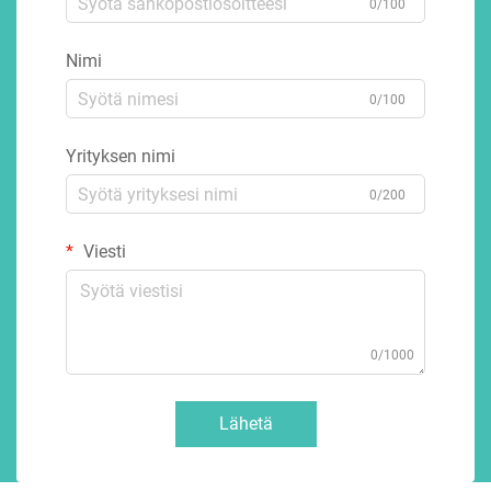
0/100
Nimi
0/100
Yrityksen nimi
0/200
Viesti
0/1000
Lähetä