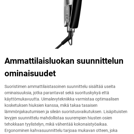
Ammattilaisluokan suunnittelun
ominaisuudet
Suoristimen ammattilaistasoinen suunnittelu sisältää useita
ominaisuuksia, jotka parantavat sekä suorituskykyä että
käyttömukavuutta. Uimalevytekniikka varmistaa optimaalisen
kosketuksen hiuksien kanssa, mikä takaa tasaisen
lämmönjakautumisen ja sileän suoristusvaikutuksen. Lisäpituisten
levyjen suunnittelu mahdollistaa suurempien hiusten osien
tehokkaan tyylistelyn, mikä vähentää kokonaistyöaikaa.
Ergonominen kahvasuunnittelu tarjoaa mukavan otteen, joka