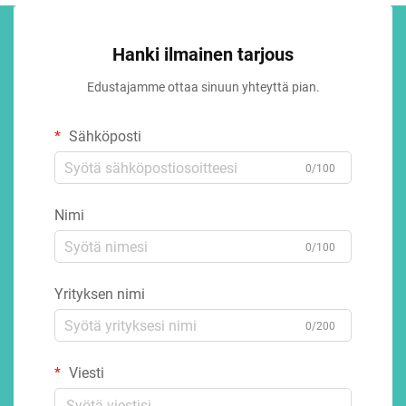
Hanki ilmainen tarjous
Edustajamme ottaa sinuun yhteyttä pian.
Sähköposti
0/100
Nimi
0/100
Yrityksen nimi
0/200
Viesti