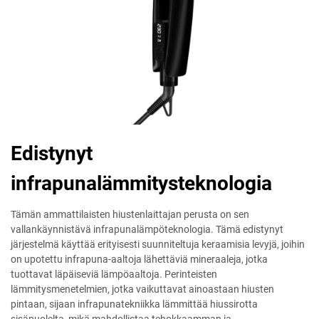
Edistynyt
infrapunalämmitysteknologia
Tämän ammattilaisten hiustenlaittajan perusta on sen
vallankäynnistävä infrapunalämpöteknologia. Tämä edistynyt
järjestelmä käyttää erityisesti suunniteltuja keraamisia levyjä, joihin
on upotettu infrapuna-aaltoja lähettäviä mineraaleja, jotka
tuottavat läpäiseviä lämpöaaltoja. Perinteisten
lämmitysmenetelmien, jotka vaikuttavat ainoastaan hiusten
pintaan, sijaan infrapunatekniikka lämmittää hiussirotta