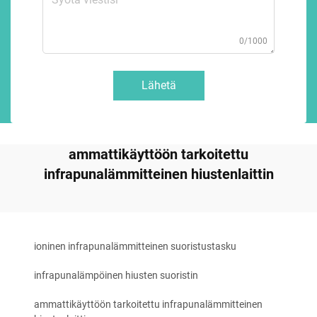
0/1000
Lähetä
ammattikäyttöön tarkoitettu
infrapunalämmitteinen hiustenlaittin
ioninen infrapunalämmitteinen suoristustasku
infrapunalämpöinen hiusten suoristin
ammattikäyttöön tarkoitettu infrapunalämmitteinen