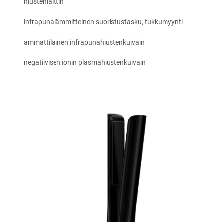
hiustenlaittin
infrapunalämmitteinen suoristustasku, tukkumyynti
ammattilainen infrapunahiustenkuivain
negatiivisen ionin plasmahiustenkuivain