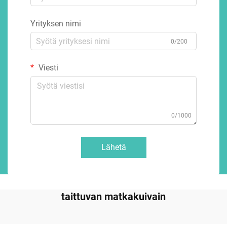
Yrityksen nimi
0/200
Viesti
0/1000
Lähetä
taittuvan matkakuivain