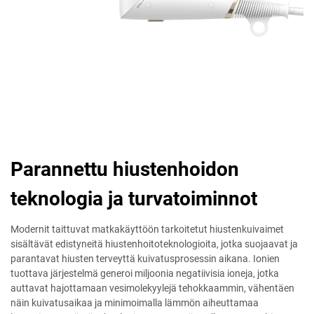
Parannettu hiustenhoidon
teknologia ja turvatoiminnot
Modernit taittuvat matkakäyttöön tarkoitetut hiustenkuivaimet
sisältävät edistyneitä hiustenhoitoteknologioita, jotka suojaavat ja
parantavat hiusten terveyttä kuivatusprosessin aikana. Ionien
tuottava järjestelmä generoi miljoonia negatiivisia ioneja, jotka
auttavat hajottamaan vesimolekyylejä tehokkaammin, vähentäen
näin kuivatusaikaa ja minimoimalla lämmön aiheuttamaa