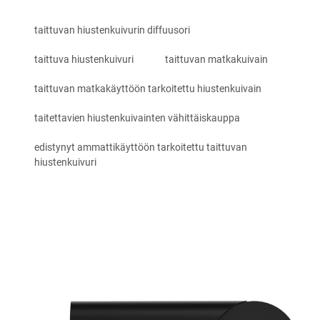
taittuvan hiustenkuivurin diffuusori
taittuva hiustenkuivuri
taittuvan matkakuivain
taittuvan matkakäyttöön tarkoitettu hiustenkuivain
taitettavien hiustenkuivainten vähittäiskauppa
edistynyt ammattikäyttöön tarkoitettu taittuvan
hiustenkuivuri