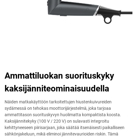
Ammattiluokan suorituskyky
kaksijänniteominaisuudella
Näiden matkakäyttöön tarkoitettujen hiustenkuivureiden
sydämessä on tehokas moottorijärjestelmä, joka tarjoaa
ammattitason suorituskyvyn huolimatta kompaktista koosta.
Kaksijännitekyky (100 V / 220 V) on sulavasti integroitu
kehittyneeseen piirisarjaan, joka säätää itsenäisesti paikalliseen
sähkönjakeluun, mikä eliminoi jännitevaurioiden riskin. Tämä