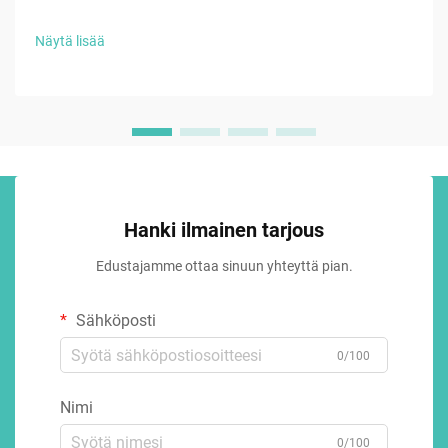
Näytä lisää
Hanki ilmainen tarjous
Edustajamme ottaa sinuun yhteyttä pian.
Sähköposti
0/100
Nimi
0/100