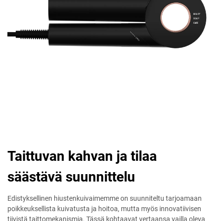
Taittuvan kahvan ja tilaa
säästävä suunnittelu
Edistyksellinen hiustenkuivaimemme on suunniteltu tarjoamaan
poikkeuksellista kuivatusta ja hoitoa, mutta myös innovatiivisen
tiivistä taittomekanismia. Tässä kohtaavat vertaansa vailla oleva