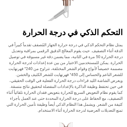
التحكم الذكي في درجة الحرارة
يمثل نظام التحكم الذكي في درجة حرارة الجهاز المُصفف تقدماً كبيراً في
الدقة أثناء التصفيف. حيث يقوم المعالج الدقيق الرقمي بمراقبة وتعديل
درجة الحرارة 50 مرة في الثانية، مما يضمن دقة غير مسبوقة في توصيل
الحرارة. يمكن للمستخدمين الاختيار من بين عدة إعدادات لدرجة الحرارة
مصممة خصيصاً لأنواع وقوام الشعر المختلفة، تتراوح من 240° فهرنهايت
للشعر الناعم والحساس إلى 450° فهرنهايت للشعر الكثيف والخشن.
ويعرض الشاشة الليد قراءات درجة الحرارة الفعلية في الوقت الحقيقي،
في حين تحتفظ وظيفة الذاكرة بالإعدادات المفضلة لتحقيق نتائج متسقة.
كما يقوم نظام التعويض السريع للحرارة بتعويض فقدان الحرارة تلقائياً أثناء
التصفيف، مع الحفاظ على درجة الحرارة المحددة حتى عند العمل بأجزاء
كثيفة من الشعر. ويشمل هذا النظام الذكي أيضاً وظيفة تأمين الحرارة التي
تمنع التعديلات العرضية لدرجة الحرارة أثناء الاستخدام.