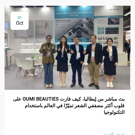
31
Oct
بث مباشر من إيطاليا، كيف فازت OUMI BEAUTIES على
قلوب أكثر مصففي الشعر تميّزًا في العالم باستخدام
التكنولوجيا
عرض المزيد