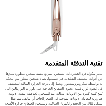
تقنية التدفئة المتقدمة
يتميز مكواة فرد الشعر ذات التسخين السريع بتقنية تسخين متطورة تميزها
عن أدوات التصفيف التقليدية. في صميمها، نظام تسخين متطور يتم التحكم
به بواسطة ميكروبروسيسور، ويصل إلى درجة الحرارة المثالية للتصفيف
في غضون ثوانٍ قليلة. تحتوي الصفائح الخزفية على بلورات التورمالين التي
تُنتج كمية كبيرة من الأيونات السالبة عند التسخين. تُعد هذه التقنية الأيونية
ضرورية لمعادلة الأيونات الموجبة في الشعر الجاف أو التالف، مما يقلل
بشكل فعّال من التجعد والكهرباء الساكنة. وتستخدم الصفائح حرارة الأشعة