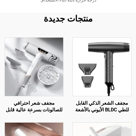
درجة حرارة ثابتة أثناء الاستخدام.
منتجات جديدة
مجفف الشعر الذكي القابل
مجفف شعر احترافي
للطي BLDC الأيوني بالأشعة
للصالونات بسرعة عالية قابل
تحت الحمراء البعيدة
للطي وأيوني بأشعة تحت
الحمراء بعيدة